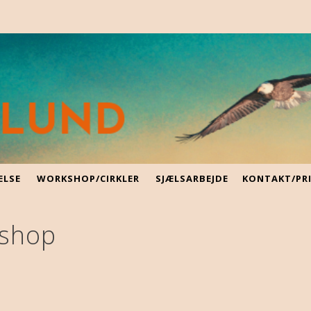
ELSE
WORKSHOP/CIRKLER
SJÆLSARBEJDE
KONTAKT/PR
kshop