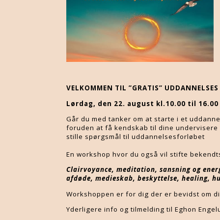
VELKOMMEN TIL ”GRATIS” UDDANNELSE
Lørdag, den 22. august kl.10.00 til 16.00
Går du med tanker om at starte i et uddannels
foruden at få kendskab til dine undervisere 
stille spørgsmål til uddannelsesforløbet
En workshop hvor du også vil stifte bekendt
Clairvoyance, meditation, sansning og energ
afdøde, medieskab, beskyttelse, healing, h
Workshoppen er for dig der er bevidst om din
Yderligere info og tilmelding til Eghon Eng