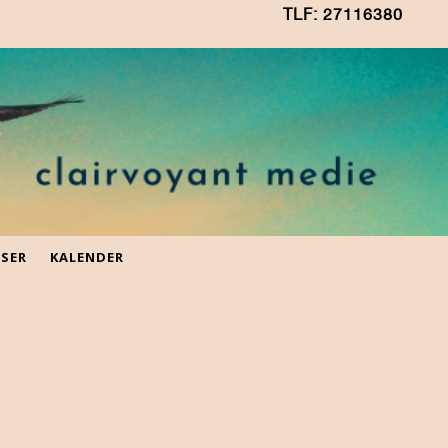
TLF: 27116380
ISER
KALENDER