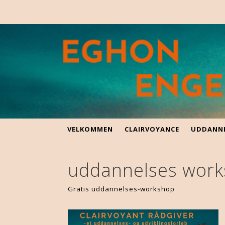
VELKOMMEN
CLAIRVOYANCE
UDDANN
uddannelses wor
Gratis uddannelses-workshop